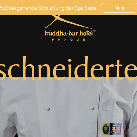
Vorübergehende Schließung der Spa Suite
Mehr
chneiderte