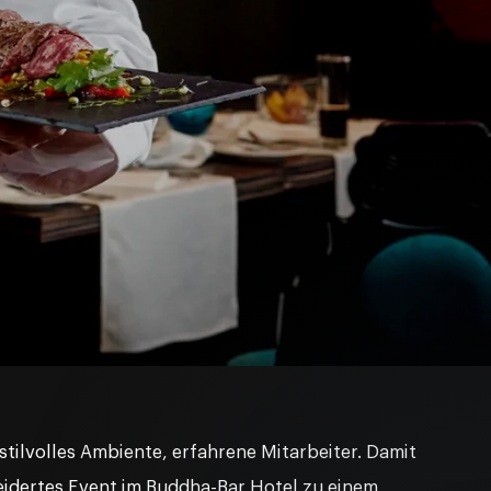
tilvolles Ambiente, erfahrene Mitarbeiter. Damit
dertes Event im Buddha⁠⁠-⁠⁠Bar Hotel zu einem