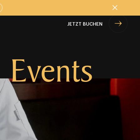
Schließen
JETZT BUCHEN
 Events