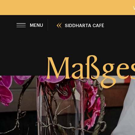
SCHLIESSEN
MENU
SIDDHARTA CAFÉ
Maßges