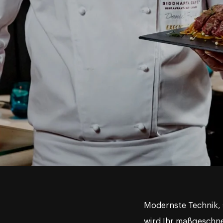
Modernste Technik, s
wird Ihr maßgeschnei