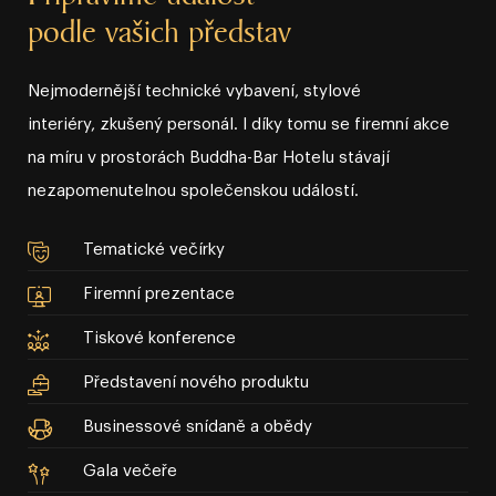
podle vašich představ
Nejmodernější technické vybavení, stylové
interiéry, zkušený personál. I díky tomu se firemní akce
na míru v prostorách Buddha⁠⁠⁠⁠⁠⁠⁠⁠-⁠⁠⁠⁠⁠⁠⁠⁠Bar Hotelu stávají
nezapomenutelnou společenskou událostí.
Tematické večírky
Firemní prezentace
Tiskové konference
Představení nového produktu
Businessové snídaně a obědy
Gala večeře