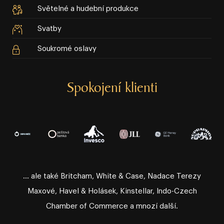
Světelné a hudební produkce
Svatby
Soukromé oslavy
Spokojení klienti
… ale také Britcham, White & Case, Nadace Terezy
Maxové, Havel & Holásek, Kinstellar, Indo⁠⁠⁠⁠⁠⁠⁠⁠⁠⁠-⁠⁠⁠⁠⁠⁠⁠⁠⁠⁠Czech
Chamber of Commerce a mnozí další.