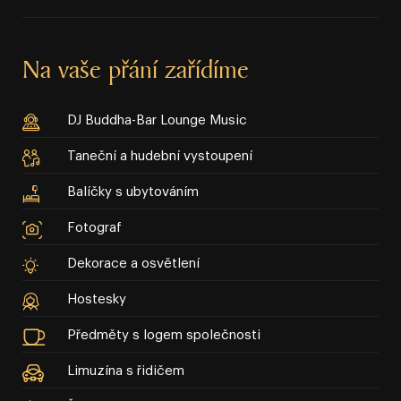
Na vaše přání zařídíme
DJ Buddha⁠⁠⁠⁠⁠-⁠⁠⁠⁠⁠Bar Lounge Music
Taneční a hudební vystoupení
Balíčky s ubytováním
Fotograf
Dekorace a osvětlení
Hostesky
Předměty s logem společnosti
Limuzína s řidičem