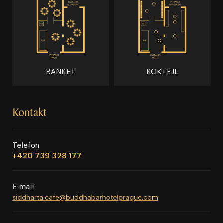
BANKET
KOKTEJL
Kontakt
Telefon
+420 739 328 177
E⁠⁠⁠⁠⁠⁠⁠⁠⁠⁠⁠⁠-⁠⁠⁠⁠⁠⁠⁠⁠⁠⁠⁠⁠mail
siddharta.cafe@buddhabarhotelprague.com