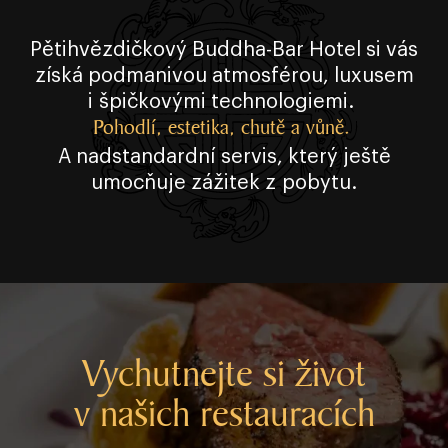
Pětihvězdičkový Buddha⁠⁠⁠⁠⁠⁠⁠⁠⁠⁠⁠⁠⁠-⁠⁠⁠⁠⁠⁠⁠⁠⁠⁠⁠⁠⁠Bar Hotel si vás
získá podmanivou atmosférou, luxusem
i špičkovými technologiemi.
Pohodlí, estetika, chutě a vůně.
A nadstandardní servis, který ještě
umocňuje zážitek z pobytu.
Vychutnejte si život
v našich restauracích