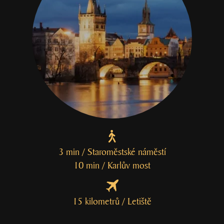
3 min / Staroměstské náměstí
10 min / Karlův most
15 kilometrů / Letiště