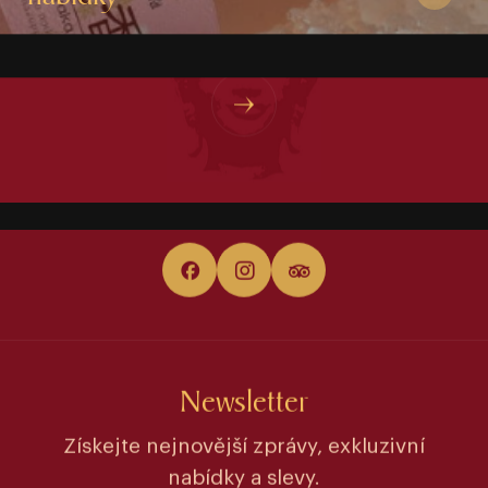
KAM DÁL?
O hotelu
Newsletter
Získejte nejnovější zprávy, exkluzivní
nabídky a slevy.