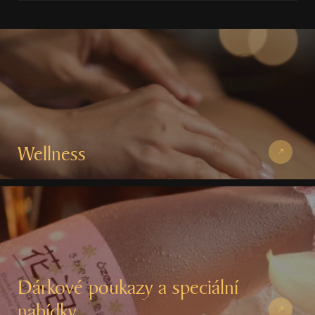
Wellness
Dárkové poukazy a speciální
nabídky