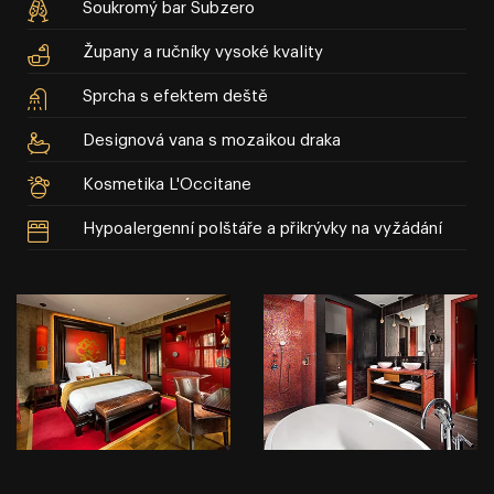
Soukromý bar Subzero
Župany a ručníky vysoké kvality
Sprcha s efektem deště
Designová vana s mozaikou draka
Kosmetika L'Occitane
Hypoalergenní polštáře a přikrývky na vyžádání