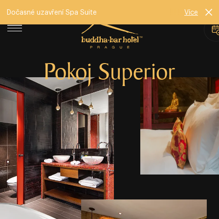
Dočasné uzavření Spa Suite
Více
Pokoj Superior