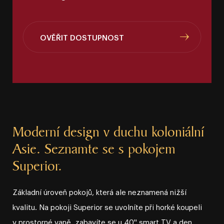
OVĚŘIT DOSTUPNOST
Moderní design v duchu koloniální
Asie. Seznamte se s pokojem
Superior.
Základní úroveň pokojů, která ale neznamená nižší
kvalitu. Na pokoji Superior se uvolníte při horké koupeli
v prostorné vaně, zabavíte se u 40'' smart TV a den