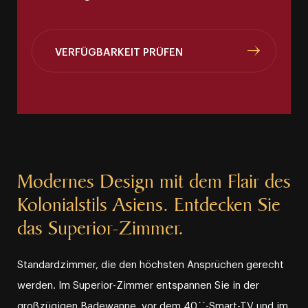
VERFÜGBARKEIT PRÜFEN
Modernes Design mit dem Flair des
Kolonialstils Asiens. Entdecken Sie
das Superior⁠-⁠Zimmer.
Standardzimmer, die den höchsten Ansprüchen gerecht
werden. Im Superior⁠-⁠Zimmer entspannen Sie in der
großzügigen Badewanne, vor dem 40´´⁠-⁠Smart⁠-⁠TV und im