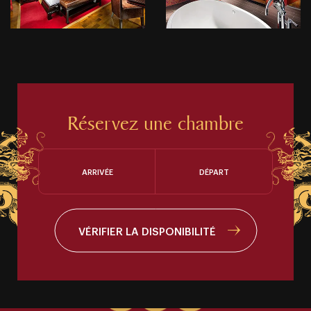
Réservez une chambre
ARRIVÉE
DÉPART
VÉRIFIER LA DISPONIBILITÉ