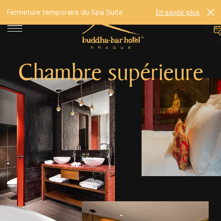
Fermeture temporaire du Spa Suite
En savoir plus
Chambre supérieure