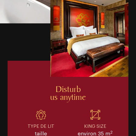
Disturb
us anytime
TYPE DE LIT
KING SIZE
2
taille
environ 35 m