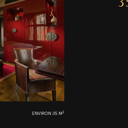
3
2
ENVIRON 35 M