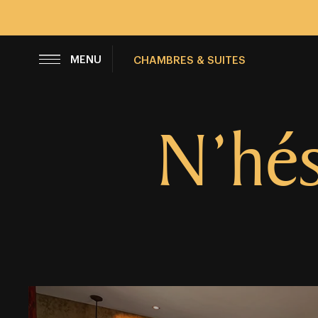
FERMER
MENU
CHAMBRES & SUITES
N’hés