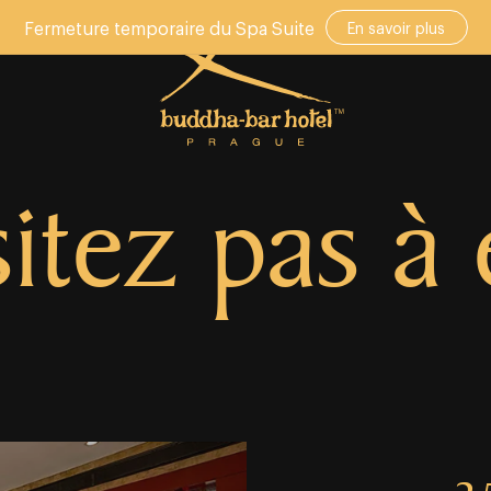
Fermeture temporaire du Spa Suite
En savoir plus
itez pas à 