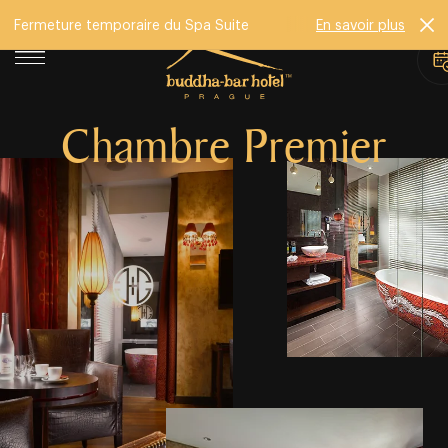
Fermeture temporaire du Spa Suite
En savoir plus
Chambre Premier