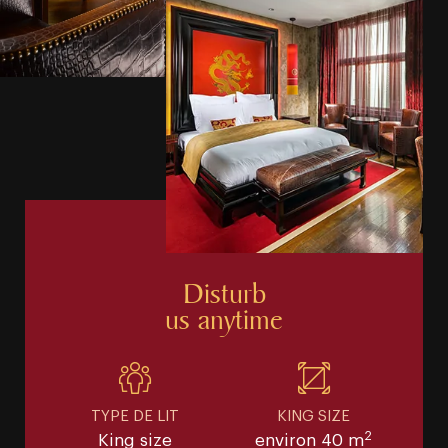
Disturb
us anytime
TYPE DE LIT
KING SIZE
2
King size
environ 40 m