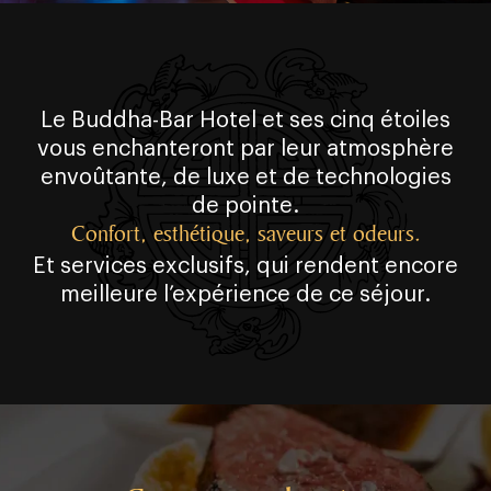
Le Buddha⁠⁠⁠⁠⁠⁠⁠⁠⁠⁠⁠⁠-⁠⁠⁠⁠⁠⁠⁠⁠⁠⁠⁠⁠Bar Hotel et ses cinq étoiles
vous enchanteront par leur atmosphère
envoûtante, de luxe et de technologies
de pointe.
Confort, esthétique, saveurs et odeurs.
Et services exclusifs, qui rendent encore
meilleure l’expérience de ce séjour.