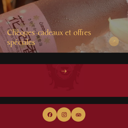
Chèques-cadeaux et offres
spéciales
OÙ ENCORE ?
À propos de l’hôtel