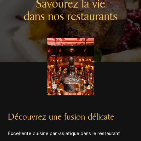
Savourez la vie
dans nos restaurants
Découvrez une fusion délicate
Excellente cuisine pan⁠⁠-⁠⁠asiatique dans le restaurant