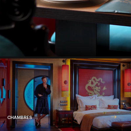
seulement quelques pas de la place de la Vieille Ville, le
style de vie moderne se marie à l’atmosphère des
cultures orientales.
Boutique hôtel
CHAMBRES