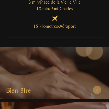
3 min/Place de la Vieille Ville
10 min/Pont Charles
15 kilomètres/Aéroport
Bien⁠⁠⁠⁠-⁠⁠⁠⁠être