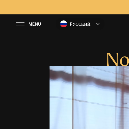
ЗАКРЫВАТЬ
MENU
PУССКИЙ
Not