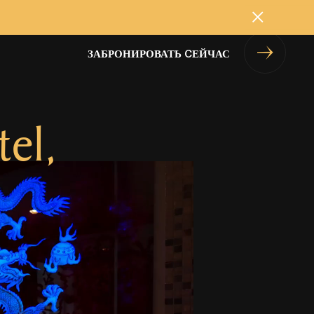
Закрыть
ЗАБРОНИРОВАТЬ CЕЙЧАС
tel,
M