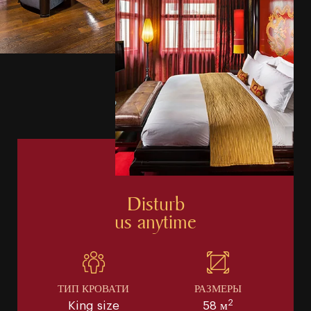
Disturb
us anytime
ТИП КРОВАТИ
РАЗМЕРЫ
2
King size
58 м