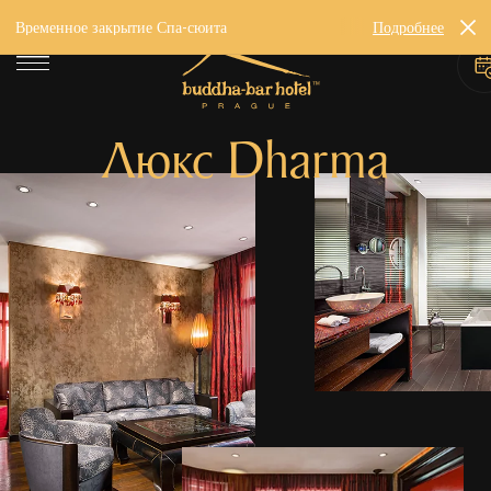
Временное закрытие Спа-сюита
Подробнее
Люкс Dharma