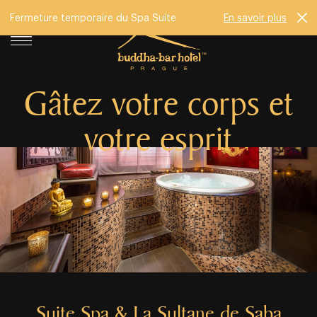
Fermeture temporaire du Spa Suite
En savoir plus
Gâtez votre corps et
votre esprit
Suite Spa & La Sultane de Saba