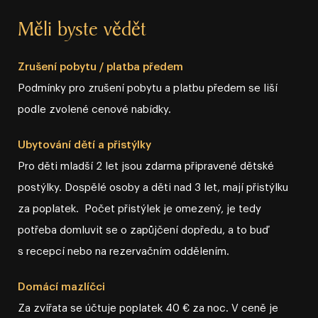
Měli byste vědět
Zrušení pobytu / platba předem
Podmínky pro zrušení pobytu a platbu předem se liší
podle zvolené cenové nabídky.
Ubytování dětí a přistýlky
Pro děti mladší 2 let jsou zdarma připravené dětské
postýlky. Dospělé osoby a děti nad 3 let, mají přistýlku
za poplatek. Počet přistýlek je omezený, je tedy
potřeba domluvit se o zapůjčení dopředu, a to buď
s recepcí nebo na rezervačním oddělením.
Domácí mazlíčci
Za zvířata se účtuje poplatek 40 € za noc. V ceně je