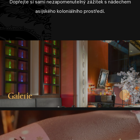
Dopřejte si sami nezapomenutelný zážitek s nádechem
asijského koloniálního prostředí.
Galerie