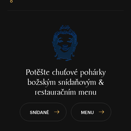
Potěšte chuťové pohárky
božským
snídaňovým &
restauračním menu
SNÍDANĚ
MENU