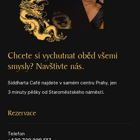
Chcete si vychutnat oběd všemi
smysly? Navštivte nás.
Siddharta Café najdete v samém centru Prahy, jen
3 minuty pěšky od Staroměstského náměstí.
Rezervace
Telefon
+420 739 328 177