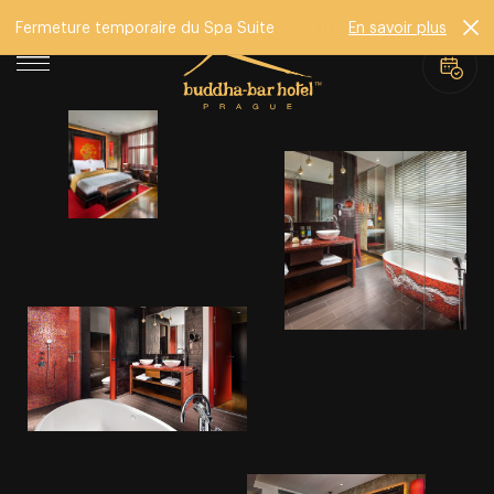
Fermeture temporaire du Spa Suite
En savoir plus