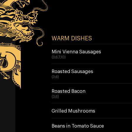
WARM DISHES
Mini Vienna Sausages
(3,6,7,10)
Roasted Sausages
(3,6)
Roasted Bacon
(3,6)
Grilled Mushrooms
Beans in Tomato Sauce