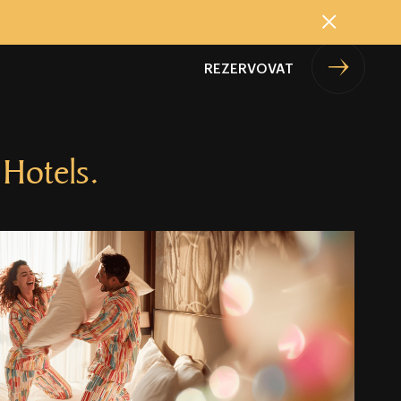
Zavřít
REZERVOVAT
 Hotels.