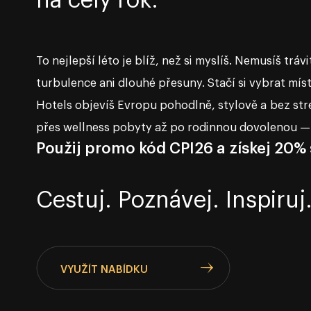
To nejlepší léto je blíž, než si myslíš. Nemusíš trávit
turbulence ani dlouhé přesuny. Stačí si vybrat místo
Hotels objevíš Evropu pohodlně, stylově a bez st
přes wellness pobyty až po rodinnou dovolenou — 
Použij promo kód CPI26 a získej 20% 
Cestuj. Poznávej. Inspiruj
VYUŽÍT NABÍDKU