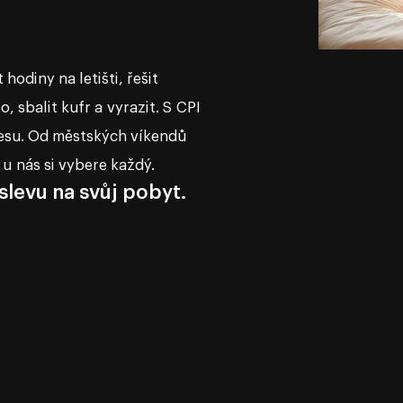
 hodiny na letišti, řešit
, sbalit kufr a vyrazit. S CPI
resu. Od městských víkendů
u nás si vybere každý.
slevu na svůj pobyt.
.