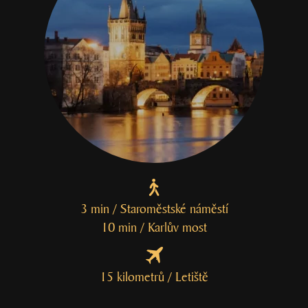
3 min / Staroměstské náměstí
10 min / Karlův most
15 kilometrů / Letiště