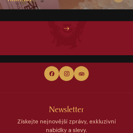
KAM DÁL?
O hotelu
Newsletter
Získejte nejnovější zprávy, exkluzivní
nabídky a slevy.