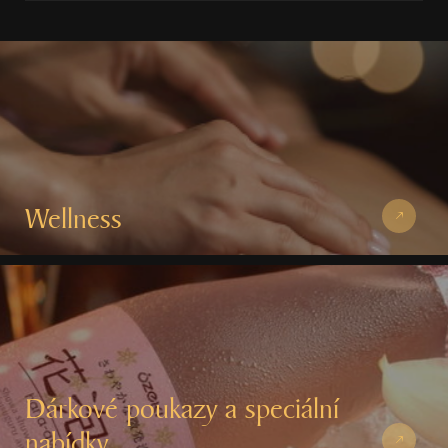
Wellness
Dárkové poukazy a speciální
nabídky