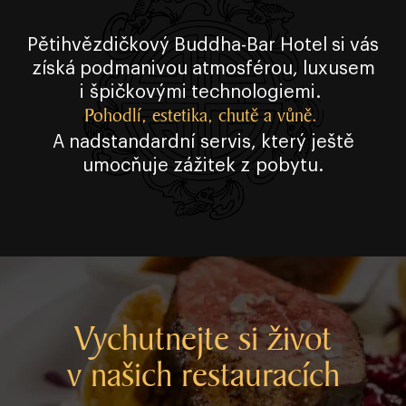
Pětihvězdičkový Buddha⁠⁠⁠⁠⁠⁠⁠⁠⁠⁠⁠⁠⁠-⁠⁠⁠⁠⁠⁠⁠⁠⁠⁠⁠⁠⁠Bar Hotel si vás
získá podmanivou atmosférou, luxusem
i špičkovými technologiemi.
Pohodlí, estetika, chutě a vůně.
A nadstandardní servis, který ještě
umocňuje zážitek z pobytu.
Vychutnejte si život
v našich restauracích