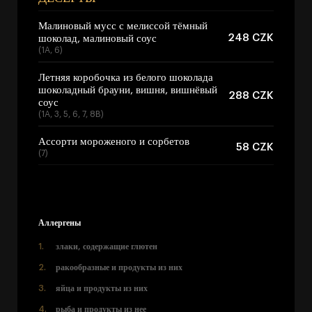
Малиновый мусс с мелиссой тёмный
248 CZK
шоколад, малиновый соус
(1A, 6)
Летняя коробочка из белого шоколада
шоколадный брауни, вишня, вишнёвый
288 CZK
соус
(1A, 3, 5, 6, 7, 8B)
Ассорти мороженого и сорбетов
58 CZK
(7)
Аллергены
злаки, содержащие глютен
ракообразные и продукты из них
яйца и продукты из них
рыба и продукты из нее