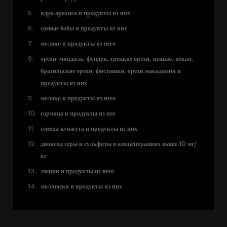
ядра арахиса и продукты из них
соевые бобы и продукты из них
молоко и продукты из него
орехи: миндаль, фундук, грецкие орехи, кешью, пекан,
бразильские орехи, фисташки, орехи макадамия и
продукты из них
молоко и продукты из него
горчица и продукты из нее
семена кунжута и продукты из них
диоксид серы и сульфиты в концентрациях выше 10 мг/
кг
люпин и продукты из него
моллюски и продукты из них
Информационный бюллетень